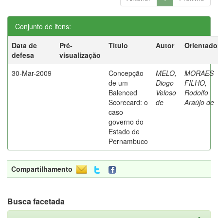
Conjunto de itens:
Data de
Pré-
Título
Autor
Orientado
defesa
visualização
30-Mar-2009
Concepção
MELO,
MORAES
de um
Diogo
FILHO,
Balenced
Veloso
Rodolfo
Scorecard: o
de
Araújo de
caso
governo do
Estado de
Pernambuco
Compartilhamento
Busca facetada