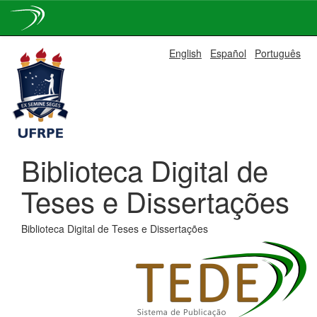
Skip
English
Español
Português
navigation
Biblioteca Digital de
Teses e Dissertações
Biblioteca Digital de Teses e Dissertações