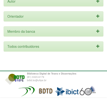
Autor
Orientador
Membro da banca
Todos contribuidores
Biblioteca Digital de Teses e Dissertações
(81) 3320-6179
bdtd.bc@ufrpe.br