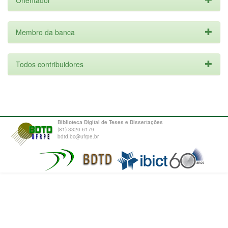
Orientador
Membro da banca
Todos contribuidores
Biblioteca Digital de Teses e Dissertações
(81) 3320-6179
bdtd.bc@ufrpe.br