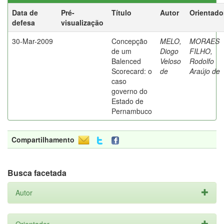
Data de
Pré-
Título
Autor
Orientado
defesa
visualização
30-Mar-2009
Concepção
MELO,
MORAES
de um
Diogo
FILHO,
Balenced
Veloso
Rodolfo
Scorecard: o
de
Araújo de
caso
governo do
Estado de
Pernambuco
Compartilhamento
Busca facetada
Autor