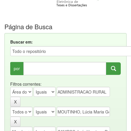
Página de Busca
Buscar em:
por
Filtros correntes: