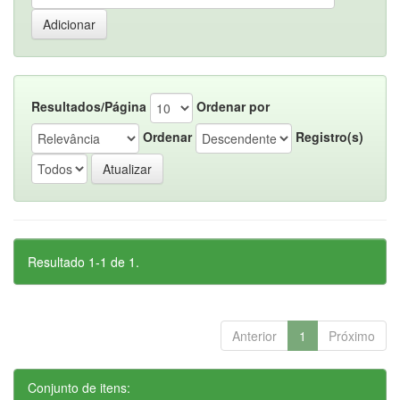
Resultados/Página
Ordenar por
Ordenar
Registro(s)
Resultado 1-1 de 1.
Anterior
1
Próximo
Conjunto de itens: