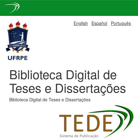
Skip
English
Español
Português
navigation
Biblioteca Digital de
Teses e Dissertações
Biblioteca Digital de Teses e Dissertações