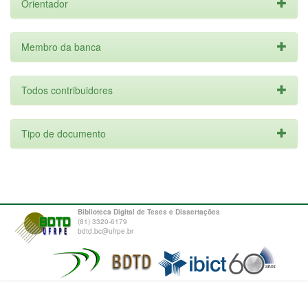
Orientador
Membro da banca
Todos contribuidores
Tipo de documento
Biblioteca Digital de Teses e Dissertações
(81) 3320-6179
bdtd.bc@ufrpe.br