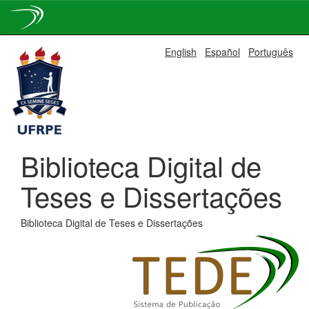
Skip
English
Español
Português
navigation
Biblioteca Digital de
Teses e Dissertações
Biblioteca Digital de Teses e Dissertações