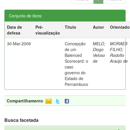
Conjunto de itens:
Data de
Pré-
Título
Autor
Orientado
defesa
visualização
30-Mar-2009
Concepção
MELO,
MORAES
de um
Diogo
FILHO,
Balenced
Veloso
Rodolfo
Scorecard: o
de
Araújo de
caso
governo do
Estado de
Pernambuco
Compartilhamento
Busca facetada