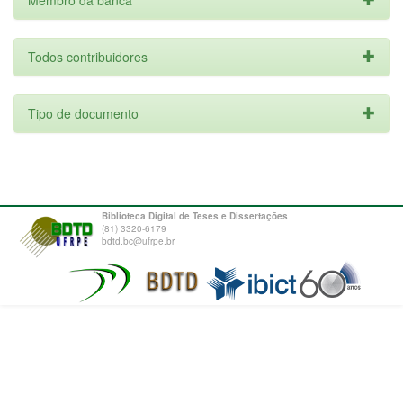
Membro da banca
Todos contribuidores
Tipo de documento
Biblioteca Digital de Teses e Dissertações
(81) 3320-6179
bdtd.bc@ufrpe.br