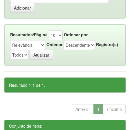
Resultados/Página
Ordenar por
Ordenar
Registro(s)
Resultado 1-1 de 1.
Anterior
1
Próximo
Conjunto de itens: