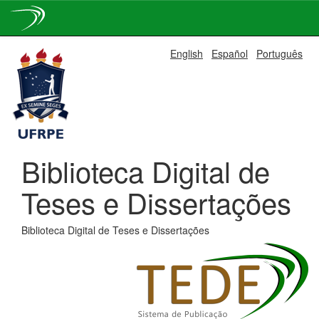
Skip
English
Español
Português
navigation
Biblioteca Digital de
Teses e Dissertações
Biblioteca Digital de Teses e Dissertações