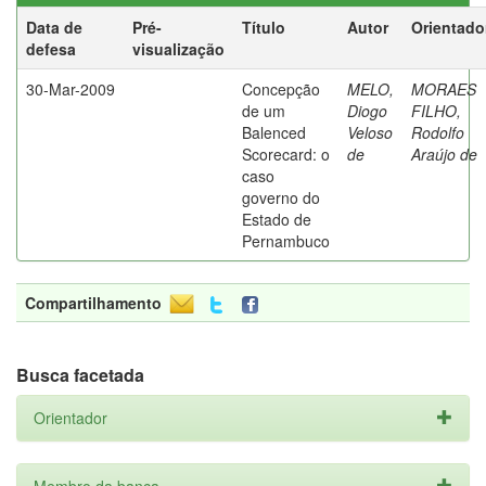
Data de
Pré-
Título
Autor
Orientado
defesa
visualização
30-Mar-2009
Concepção
MELO,
MORAES
de um
Diogo
FILHO,
Balenced
Veloso
Rodolfo
Scorecard: o
de
Araújo de
caso
governo do
Estado de
Pernambuco
Compartilhamento
Busca facetada
Orientador