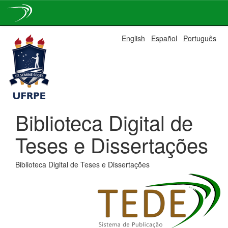
Skip
English
Español
Português
navigation
Biblioteca Digital de
Teses e Dissertações
Biblioteca Digital de Teses e Dissertações