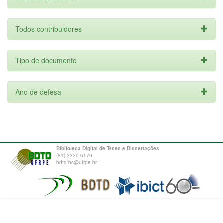
Todos contribuidores
Tipo de documento
Ano de defesa
Biblioteca Digital de Teses e Dissertações
(81) 3320-6179
bdtd.bc@ufrpe.br