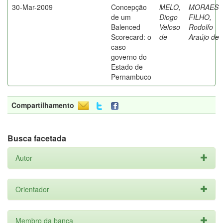
30-Mar-2009
Concepção
MELO,
MORAES
de um
Diogo
FILHO,
Balenced
Veloso
Rodolfo
Scorecard: o
de
Araújo de
caso
governo do
Estado de
Pernambuco
Compartilhamento
Busca facetada
Autor
Orientador
Membro da banca