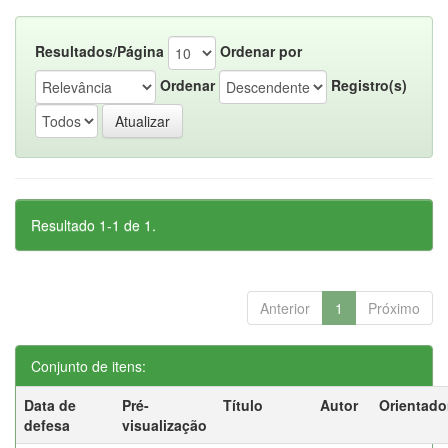
Resultados/Página
Ordenar por
Ordenar
Registro(s)
Resultado 1-1 de 1.
Anterior
1
Próximo
Conjunto de itens:
Data de
Pré-
Título
Autor
Orientado
defesa
visualização