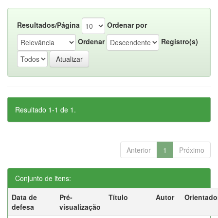
Resultados/Página
Ordenar por
Ordenar
Registro(s)
Resultado 1-1 de 1.
Anterior
1
Próximo
Conjunto de itens:
Data de
Pré-
Título
Autor
Orientado
defesa
visualização