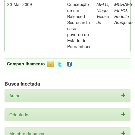
30-Mar-2009
Concepção
MELO,
MORAES
de um
Diogo
FILHO,
Balenced
Veloso
Rodolfo
Scorecard: o
de
Araújo de
caso
governo do
Estado de
Pernambuco
Compartilhamento
Busca facetada
Autor
Orientador
Membro da banca