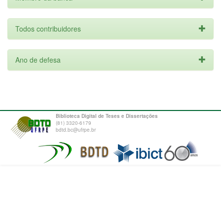
Todos contribuidores
Ano de defesa
Biblioteca Digital de Teses e Dissertações
(81) 3320-6179
bdtd.bc@ufrpe.br