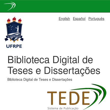
Skip
English
Español
Português
navigation
Biblioteca Digital de
Teses e Dissertações
Biblioteca Digital de Teses e Dissertações