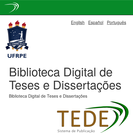
Skip
English
Español
Português
navigation
Biblioteca Digital de
Teses e Dissertações
Biblioteca Digital de Teses e Dissertações