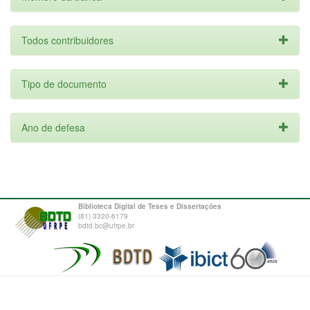
Todos contribuidores
Tipo de documento
Ano de defesa
Biblioteca Digital de Teses e Dissertações
(81) 3320-6179
bdtd.bc@ufrpe.br