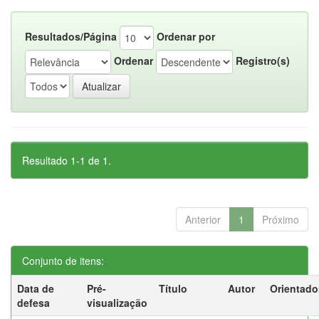
Resultados/Página
Ordenar por
Ordenar
Registro(s)
Resultado 1-1 de 1.
Anterior
1
Próximo
Conjunto de itens:
Data de
Pré-
Título
Autor
Orientado
defesa
visualização