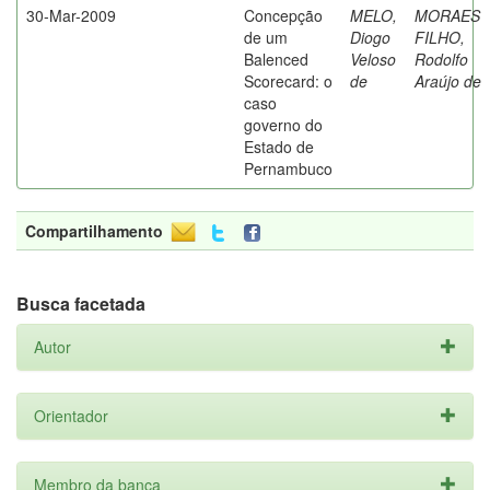
30-Mar-2009
Concepção
MELO,
MORAES
de um
Diogo
FILHO,
Balenced
Veloso
Rodolfo
Scorecard: o
de
Araújo de
caso
governo do
Estado de
Pernambuco
Compartilhamento
Busca facetada
Autor
Orientador
Membro da banca