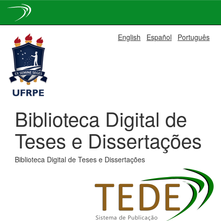
Skip
English
Español
Português
navigation
Biblioteca Digital de
Teses e Dissertações
Biblioteca Digital de Teses e Dissertações