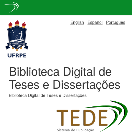
Skip
English
Español
Português
navigation
Biblioteca Digital de
Teses e Dissertações
Biblioteca Digital de Teses e Dissertações