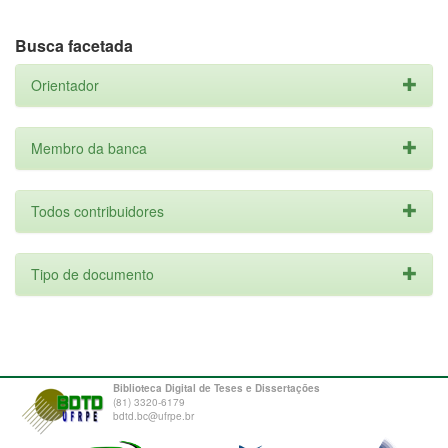
Busca facetada
Orientador
Membro da banca
Todos contribuidores
Tipo de documento
Biblioteca Digital de Teses e Dissertações
(81) 3320-6179
bdtd.bc@ufrpe.br