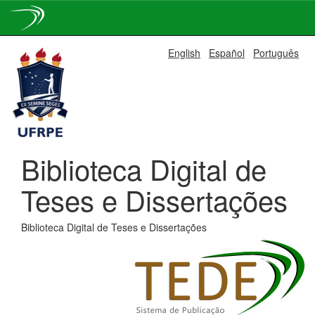
Skip
English
Español
Português
navigation
Biblioteca Digital de
Teses e Dissertações
Biblioteca Digital de Teses e Dissertações