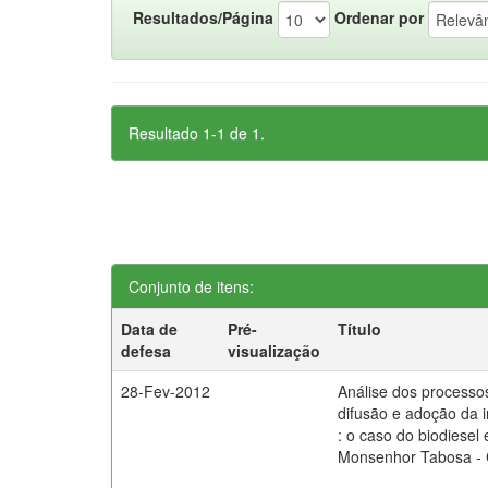
Resultados/Página
Ordenar por
Resultado 1-1 de 1.
Conjunto de itens:
Data de
Pré-
Título
defesa
visualização
28-Fev-2012
Análise dos processo
difusão e adoção da 
: o caso do biodiesel
Monsenhor Tabosa -