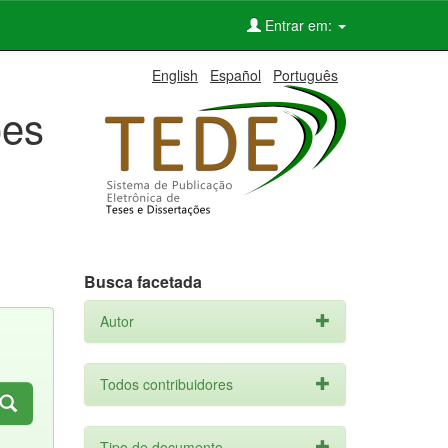
Entrar em:
English
Español
Português
ões
Busca facetada
Autor
Todos contribuidores
Tipo de documento