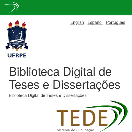
Skip
English
Español
Português
navigation
Biblioteca Digital de
Teses e Dissertações
Biblioteca Digital de Teses e Dissertações