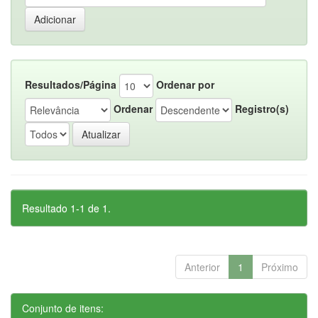
Resultados/Página
Ordenar por
Ordenar
Registro(s)
Resultado 1-1 de 1.
Anterior
1
Próximo
Conjunto de itens: