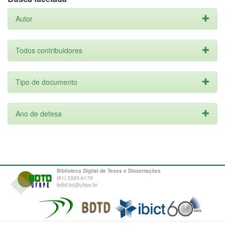
Autor
Todos contribuidores
Tipo de documento
Ano de defesa
Biblioteca Digital de Teses e Dissertações
(81) 3320-6179
bdtd.bc@ufrpe.br