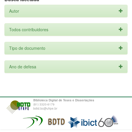
Autor
Todos contribuidores
Tipo de documento
Ano de defesa
Biblioteca Digital de Teses e Dissertações
(81) 3320-6179
bdtd.bc@ufrpe.br