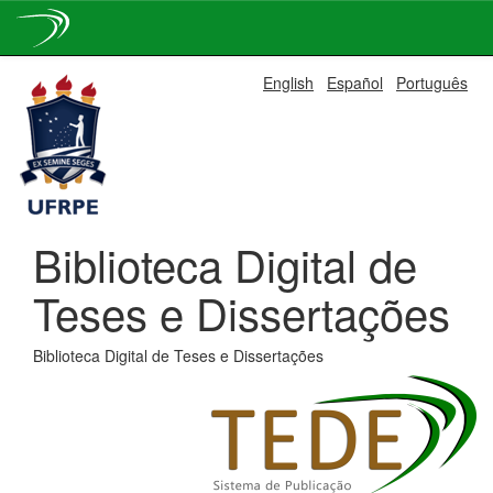
Skip
English
Español
Português
navigation
Biblioteca Digital de
Teses e Dissertações
Biblioteca Digital de Teses e Dissertações