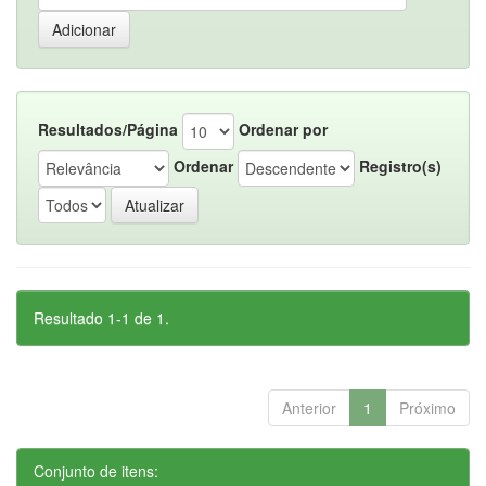
Resultados/Página
Ordenar por
Ordenar
Registro(s)
Resultado 1-1 de 1.
Anterior
1
Próximo
Conjunto de itens: