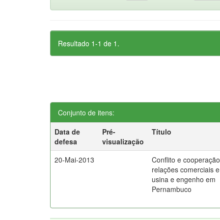
Resultado 1-1 de 1.
Conjunto de itens:
Data de
Pré-
Título
defesa
visualização
20-Mai-2013
Conflito e cooperaçã
relações comerciais e
usina e engenho em
Pernambuco