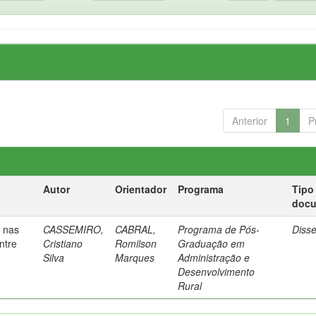
Anterior
1
P
Autor
Orientador
Programa
Tipo
doc
o nas
CASSEMIRO,
CABRAL,
Programa de Pós-
Diss
ntre
Cristiano
Romilson
Graduação em
Silva
Marques
Administração e
Desenvolvimento
Rural