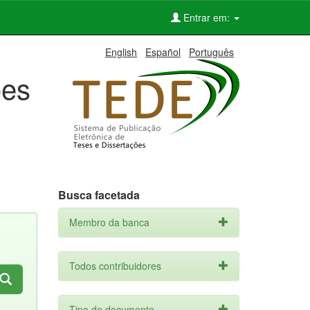
Entrar em:
English
Español
Português
ões
Busca facetada
Membro da banca
Todos contribuidores
Tipo de documento