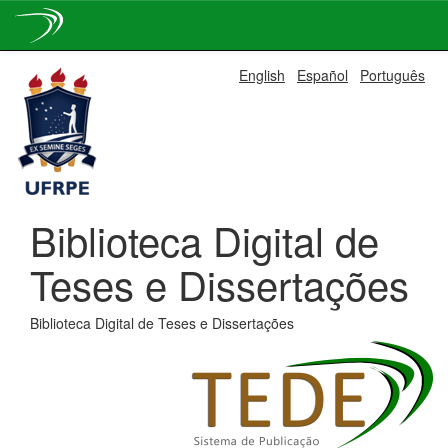
Skip
English
Español
Português
navigation
Biblioteca Digital de
Teses e Dissertações
Biblioteca Digital de Teses e Dissertações