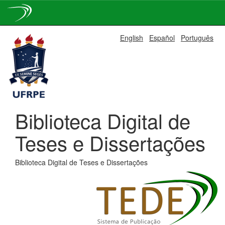
Skip
English
Español
Português
navigation
Biblioteca Digital de
Teses e Dissertações
Biblioteca Digital de Teses e Dissertações