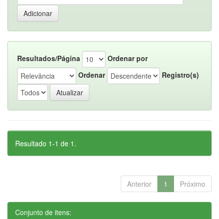
Resultados/Página
Ordenar por
Ordenar
Registro(s)
Resultado 1-1 de 1.
Anterior
1
Próximo
Conjunto de itens: