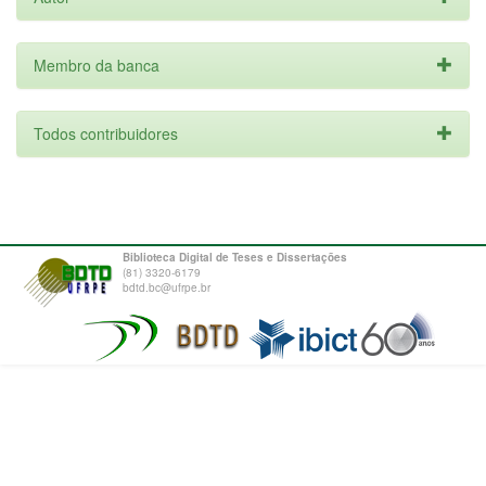
Membro da banca
Todos contribuidores
Biblioteca Digital de Teses e Dissertações
(81) 3320-6179
bdtd.bc@ufrpe.br