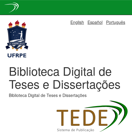
Skip
English
Español
Português
navigation
Biblioteca Digital de
Teses e Dissertações
Biblioteca Digital de Teses e Dissertações