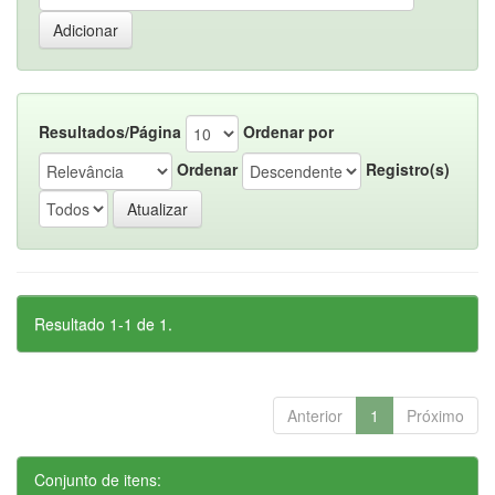
Resultados/Página
Ordenar por
Ordenar
Registro(s)
Resultado 1-1 de 1.
Anterior
1
Próximo
Conjunto de itens: