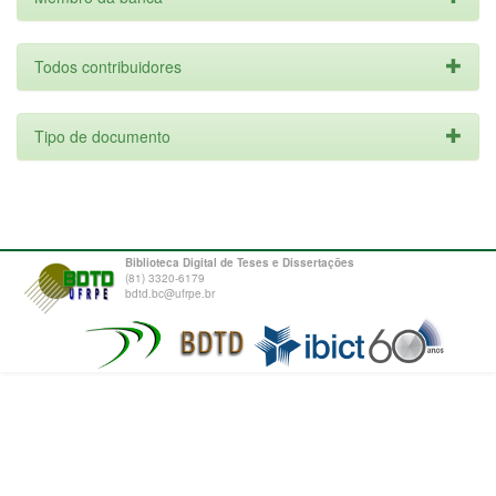
Todos contribuidores
Tipo de documento
Biblioteca Digital de Teses e Dissertações
(81) 3320-6179
bdtd.bc@ufrpe.br