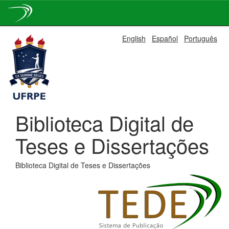
Skip
English
Español
Português
navigation
Biblioteca Digital de
Teses e Dissertações
Biblioteca Digital de Teses e Dissertações