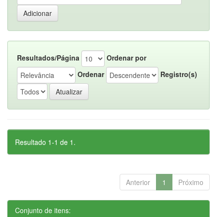
Resultados/Página
Ordenar por
Ordenar
Registro(s)
Resultado 1-1 de 1.
Anterior
1
Próximo
Conjunto de itens: