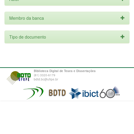
Membro da banca
Tipo de documento
Biblioteca Digital de Teses e Dissertações
(81) 3320-6179
bdtd.bc@ufrpe.br