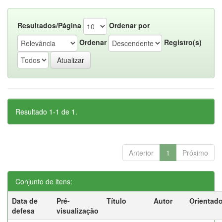
Resultados/Página
Ordenar por
Ordenar
Registro(s)
Resultado 1-1 de 1.
Anterior
1
Próximo
Conjunto de itens:
Data de
Pré-
Título
Autor
Orientado
defesa
visualização