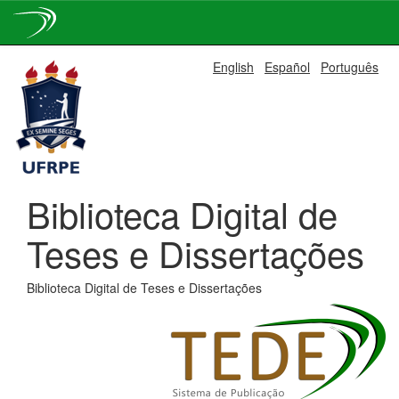
Skip
English
Español
Português
navigation
Biblioteca Digital de
Teses e Dissertações
Biblioteca Digital de Teses e Dissertações