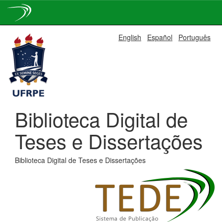
Skip
English
Español
Português
navigation
Biblioteca Digital de
Teses e Dissertações
Biblioteca Digital de Teses e Dissertações