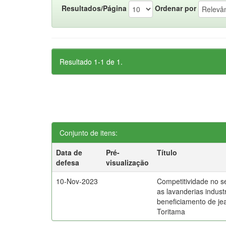
Resultados/Página
Ordenar por
Resultado 1-1 de 1.
Conjunto de itens:
Data de
Pré-
Título
defesa
visualização
10-Nov-2023
Competitividade no set
as lavanderias industr
beneficiamento de je
Toritama