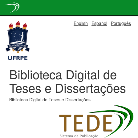
Skip
English
Español
Português
navigation
Biblioteca Digital de
Teses e Dissertações
Biblioteca Digital de Teses e Dissertações