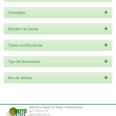
Orientador
Membro da banca
Todos contribuidores
Tipo de documento
Ano de defesa
Biblioteca Digital de Teses e Dissertações
(81) 3320-6179
bdtd.bc@ufrpe.br