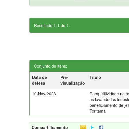
Resultado 1-1 de 1.
Conjunto de itens:
Data de
Pré-
Título
defesa
visualização
10-Nov-2023
Competitividade no set
as lavanderias industr
beneficiamento de je
Toritama
Compartilhamento