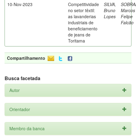
10-Nov-2023
Competitividade
SILVA,
SOBRA
no setor têxtil:
Bruno
Marcos
as lavanderias
Lopes
Felipe
industriais de
Falcão
beneficiamento
de jeans de
Toritama
Compartilhamento
Busca facetada
Autor
Orientador
Membro da banca