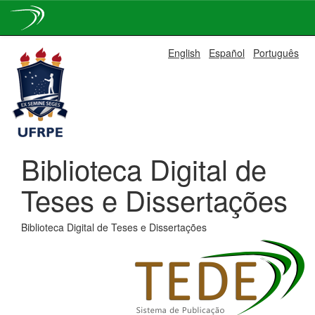
Skip
English
Español
Português
navigation
Biblioteca Digital de
Teses e Dissertações
Biblioteca Digital de Teses e Dissertações