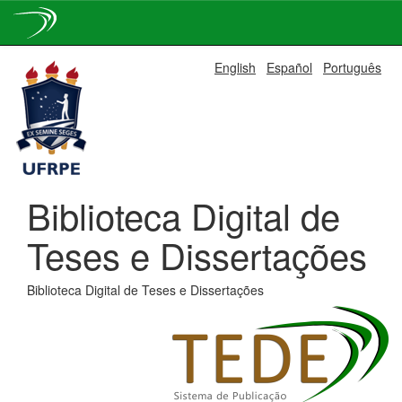
Skip
English
Español
Português
navigation
Biblioteca Digital de
Teses e Dissertações
Biblioteca Digital de Teses e Dissertações