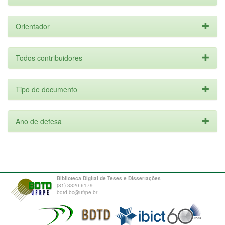
Orientador
Todos contribuidores
Tipo de documento
Ano de defesa
Biblioteca Digital de Teses e Dissertações
(81) 3320-6179
bdtd.bc@ufrpe.br