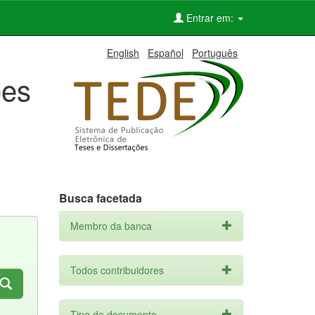
Entrar em:
English
Español
Português
ões
Busca facetada
Membro da banca
Todos contribuidores
Tipo de documento