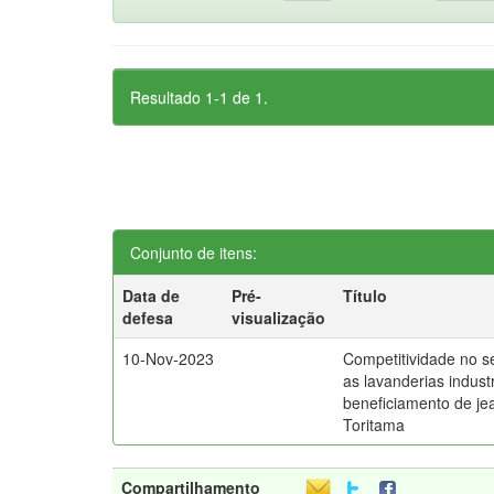
Resultado 1-1 de 1.
Conjunto de itens:
Data de
Pré-
Título
defesa
visualização
10-Nov-2023
Competitividade no set
as lavanderias industr
beneficiamento de je
Toritama
Compartilhamento