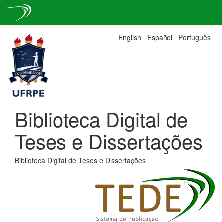
Skip
English
Español
Português
navigation
Biblioteca Digital de
Teses e Dissertações
Biblioteca Digital de Teses e Dissertações