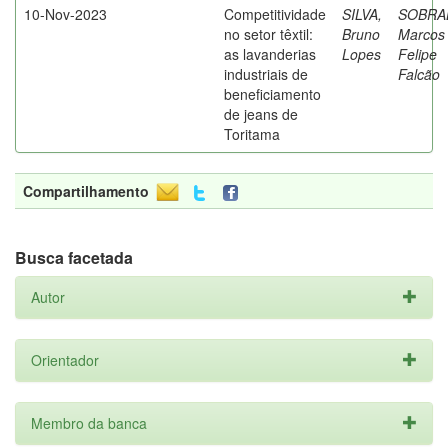
10-Nov-2023
Competitividade
SILVA,
SOBRA
no setor têxtil:
Bruno
Marcos
as lavanderias
Lopes
Felipe
industriais de
Falcão
beneficiamento
de jeans de
Toritama
Compartilhamento
Busca facetada
Autor
Orientador
Membro da banca