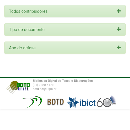
Todos contribuidores
Tipo de documento
Ano de defesa
Biblioteca Digital de Teses e Dissertações
(81) 3320-6179
bdtd.bc@ufrpe.br