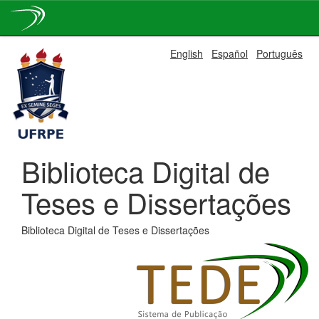
Skip
English
Español
Português
navigation
Biblioteca Digital de
Teses e Dissertações
Biblioteca Digital de Teses e Dissertações