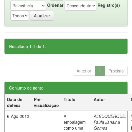
Ordenar
Registro(s)
Resultado 1-1 de 1.
Anterior
1
Próximo
Conjunto de itens:
Data de
Pré-
Título
Autor
defesa
visualização
6-Ago-2012
A
ALBUQUERQUE,
embalagem
Paula Janaina
como uma
Gomes