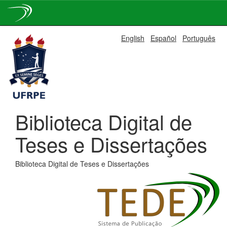
Skip
English
Español
Português
navigation
Biblioteca Digital de
Teses e Dissertações
Biblioteca Digital de Teses e Dissertações