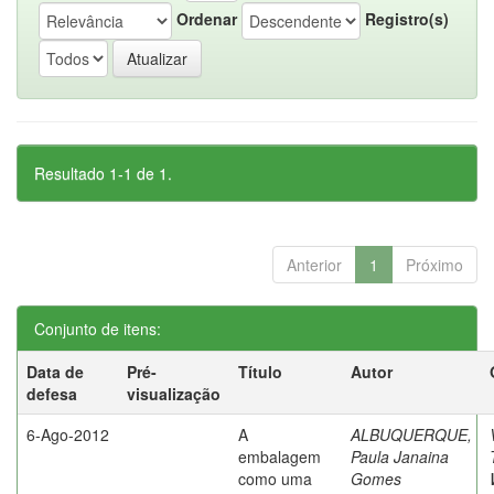
Ordenar
Registro(s)
Resultado 1-1 de 1.
Anterior
1
Próximo
Conjunto de itens:
Data de
Pré-
Título
Autor
defesa
visualização
6-Ago-2012
A
ALBUQUERQUE,
embalagem
Paula Janaina
como uma
Gomes