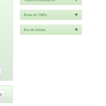
Áreas do CNPq
Ano de defesa