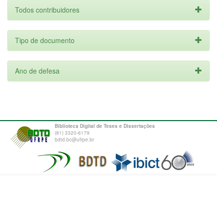
Todos contribuidores
Tipo de documento
Ano de defesa
Biblioteca Digital de Teses e Dissertações
(81) 3320-6179
bdtd.bc@ufrpe.br