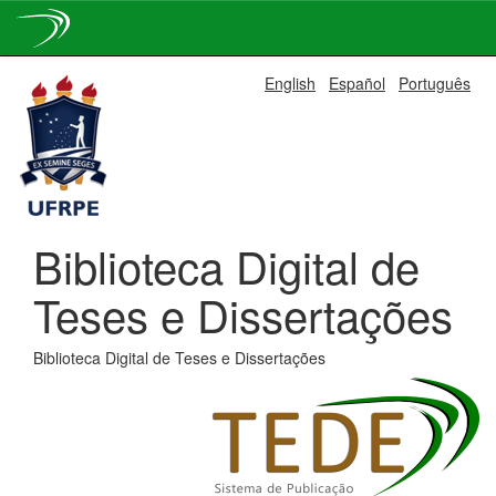
Skip
English
Español
Português
navigation
Biblioteca Digital de
Teses e Dissertações
Biblioteca Digital de Teses e Dissertações