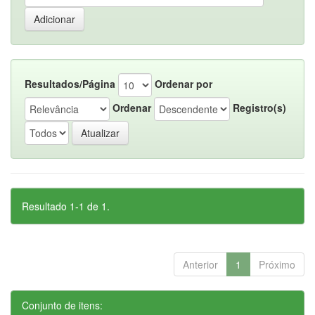
Resultados/Página
Ordenar por
Ordenar
Registro(s)
Resultado 1-1 de 1.
Anterior
1
Próximo
Conjunto de itens: