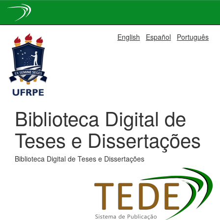
Skip
English
Español
Português
navigation
Biblioteca Digital de
Teses e Dissertações
Biblioteca Digital de Teses e Dissertações