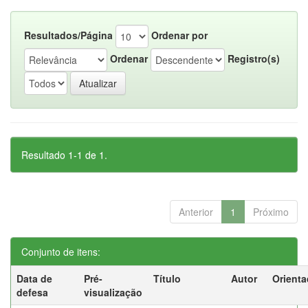
Resultados/Página
Ordenar por
Ordenar
Registro(s)
Resultado 1-1 de 1.
Anterior
1
Próximo
Conjunto de itens:
Data de
Pré-
Título
Autor
Orienta
defesa
visualização