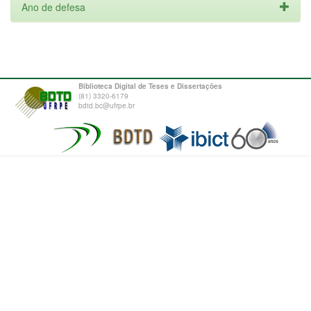
Ano de defesa
Biblioteca Digital de Teses e Dissertações
(81) 3320-6179
bdtd.bc@ufrpe.br