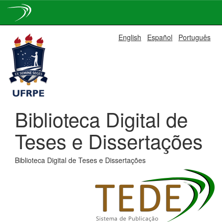
Skip
English
Español
Português
navigation
Biblioteca Digital de
Teses e Dissertações
Biblioteca Digital de Teses e Dissertações