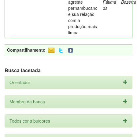
agreste
Fátima
Bezerra
pernambucano
da
e sua relação
com a
produção mais
limpa
Compartilhamento
Busca facetada
Orientador
Membro da banca
Todos contribuidores