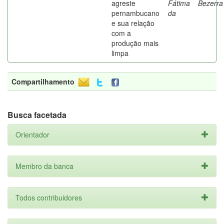
agreste
Fátima
Bezerra
pernambucano
da
e sua relação
com a
produção mais
limpa
Compartilhamento
Busca facetada
Orientador
Membro da banca
Todos contribuidores