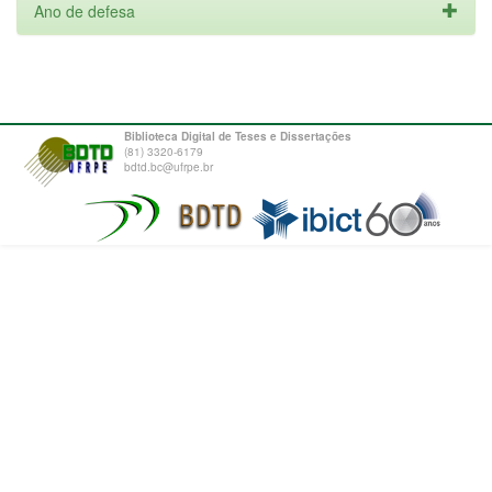
Ano de defesa
Biblioteca Digital de Teses e Dissertações
(81) 3320-6179
bdtd.bc@ufrpe.br