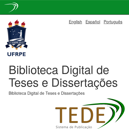
Skip
English
Español
Português
navigation
Biblioteca Digital de
Teses e Dissertações
Biblioteca Digital de Teses e Dissertações