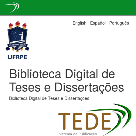
Skip
English
Español
Português
navigation
Biblioteca Digital de
Teses e Dissertações
Biblioteca Digital de Teses e Dissertações