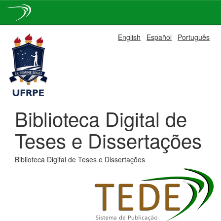
Skip
English
Español
Português
navigation
Biblioteca Digital de
Teses e Dissertações
Biblioteca Digital de Teses e Dissertações