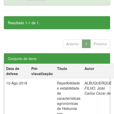
Resultado 1-1 de 1.
Anterior
1
Próximo
Conjunto de itens:
Data de
Pré-
Título
Autor
defesa
visualização
10-Ago-2018
Repetibilidade
ALBUQUERQUE
e estabilidade
FILHO, João
de
Carlos Cezar de
características
agronômicas
de Heliconia
spp