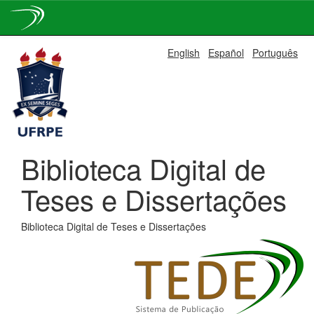
Skip
English
Español
Português
navigation
Biblioteca Digital de
Teses e Dissertações
Biblioteca Digital de Teses e Dissertações