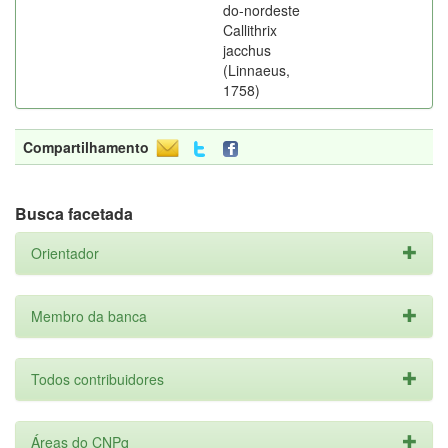
do-nordeste
Callithrix
jacchus
(Linnaeus,
1758)
Compartilhamento
Busca facetada
Orientador
Membro da banca
Todos contribuidores
Áreas do CNPq