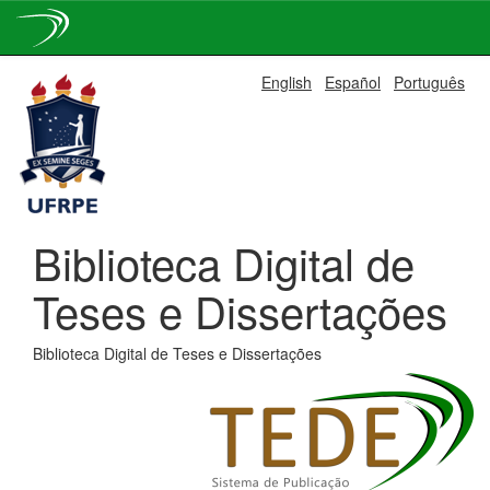
Skip
English
Español
Português
navigation
Biblioteca Digital de
Teses e Dissertações
Biblioteca Digital de Teses e Dissertações