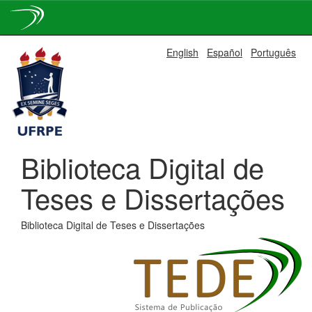
Skip
English
Español
Português
navigation
Biblioteca Digital de
Teses e Dissertações
Biblioteca Digital de Teses e Dissertações