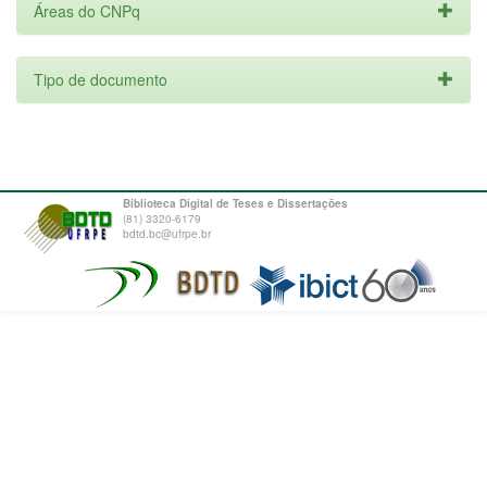
Áreas do CNPq
Tipo de documento
Biblioteca Digital de Teses e Dissertações
(81) 3320-6179
bdtd.bc@ufrpe.br