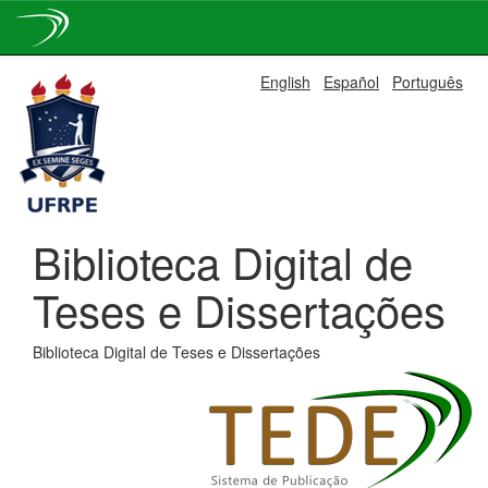
Skip
English
Español
Português
navigation
Biblioteca Digital de
Teses e Dissertações
Biblioteca Digital de Teses e Dissertações