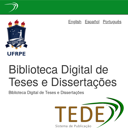
Skip
English
Español
Português
navigation
Biblioteca Digital de
Teses e Dissertações
Biblioteca Digital de Teses e Dissertações