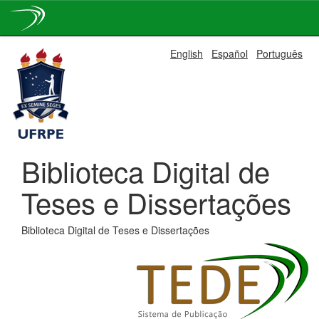
Skip
English
Español
Português
navigation
Biblioteca Digital de
Teses e Dissertações
Biblioteca Digital de Teses e Dissertações