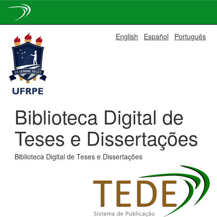
Skip
English
Español
Português
navigation
Biblioteca Digital de
Teses e Dissertações
Biblioteca Digital de Teses e Dissertações