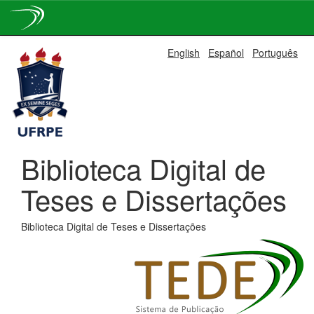
Skip
English
Español
Português
navigation
Biblioteca Digital de
Teses e Dissertações
Biblioteca Digital de Teses e Dissertações