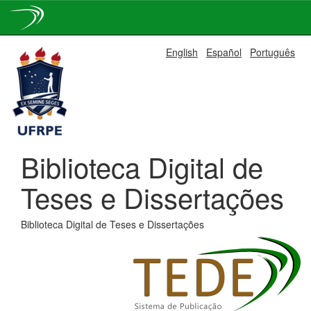
Skip
English
Español
Português
navigation
Biblioteca Digital de
Teses e Dissertações
Biblioteca Digital de Teses e Dissertações