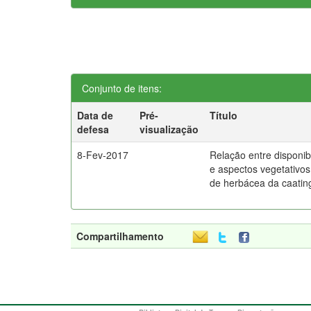
Conjunto de itens:
Data de
Pré-
Título
defesa
visualização
8-Fev-2017
Relação entre disponib
e aspectos vegetativos
de herbácea da caatin
Compartilhamento