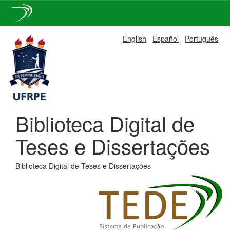
Skip
English
Español
Português
navigation
Biblioteca Digital de
Teses e Dissertações
Biblioteca Digital de Teses e Dissertações