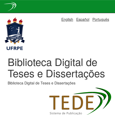
Skip
English
Español
Português
navigation
Biblioteca Digital de
Teses e Dissertações
Biblioteca Digital de Teses e Dissertações