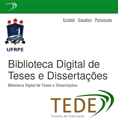
Skip
English
Español
Português
navigation
Biblioteca Digital de
Teses e Dissertações
Biblioteca Digital de Teses e Dissertações