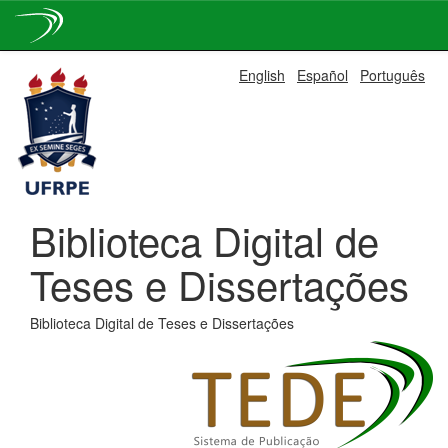
Skip
English
Español
Português
navigation
Biblioteca Digital de
Teses e Dissertações
Biblioteca Digital de Teses e Dissertações